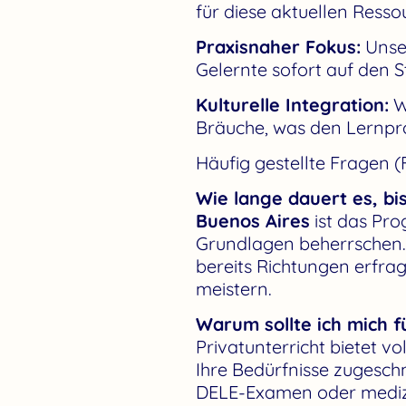
für diese aktuellen Resso
Praxisnaher Fokus:
Unser
Gelernte sofort auf den
Kulturelle Integration:
Wi
Bräuche, was den Lernpro
Häufig gestellte Fragen 
Wie lange dauert es, bi
Buenos Aires
ist das Pro
Grundlagen beherrschen. 
bereits Richtungen erfrag
meistern.
Warum sollte ich mich f
Privatunterricht bietet vo
Ihre Bedürfnisse zugeschn
DELE-Examen oder medizin