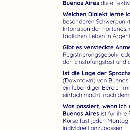
Buenos Aires
die effekti
Welchen Dialekt lerne ic
besonderen Schwerpunkt
Intonation der Porteños,
täglichen Leben in Argen
Gibt es versteckte An
Registrierungsgebühr oder
den Einstufungstest und d
Ist die Lage der Sprach
(Downtown) von Buenos Air
ein lebendiger Bereich mi
einfach macht, nach dem 
Was passiert, wenn ich
Buenos Aires
ist für ihre
Kurse fast jeden Montag 
individuell anzupassen.