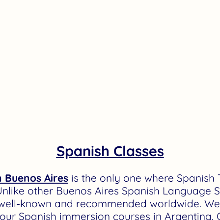
Spanish Classes
n Buenos Aires
is the only one where Spanish 
Unlike other Buenos Aires Spanish Language S
well-known and recommended worldwide. We 
s our Spanish immersion courses in Argentina.