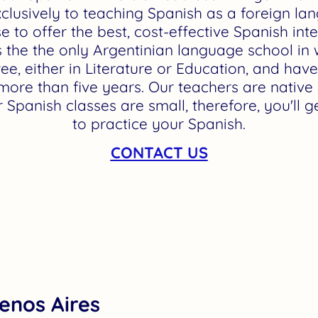
clusively to teaching Spanish as a foreign la
 to offer the best, cost-effective Spanish int
is the the only Argentinian language school in 
ee, either in Literature or Education, and hav
more than five years. Our teachers are nativ
r Spanish classes are small, therefore, you'll g
to practice your Spanish.
CONTACT US
enos Aires