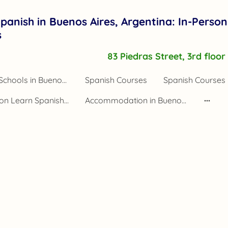
panish in Buenos Aires, Argentina: In-Person
s
83 Piedras Street, 3rd floo
Spanish Schools in Buenos Aires Argentina
Spanish Courses
Spanish Courses 
Application Learn Spanish Buenos Aires
Accommodation in Buenos Aires