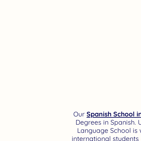
Our
Spanish School i
Degrees in Spanish. 
Language School is 
international student