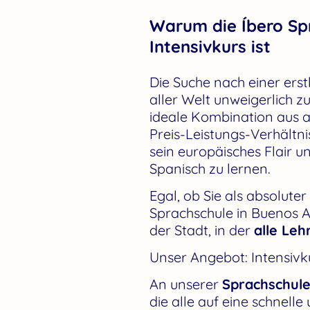
Warum die Íbero Spr
Intensivkurs ist
Die Suche nach einer ers
aller Welt unweigerlich z
ideale Kombination aus a
Preis-Leistungs-Verhältnis
sein europäisches Flair u
Spanisch zu lernen.
Egal, ob Sie als absolute
Sprachschule in Buenos Air
der Stadt, in der
alle Leh
Unser Angebot: Intensivk
An unserer
Sprachschule
die alle auf eine schnell