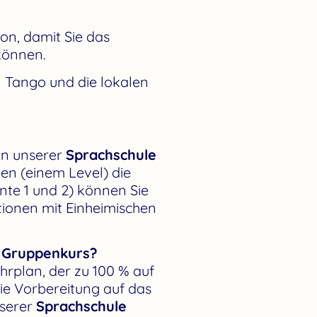
on, damit Sie das
können.
en Tango und die lokalen
In unserer
Sprachschule
en (einem Level) die
nte 1 und 2) können Sie
ktionen mit Einheimischen
en Gruppenkurs?
ehrplan, der zu 100 % auf
die Vorbereitung auf das
nserer
Sprachschule