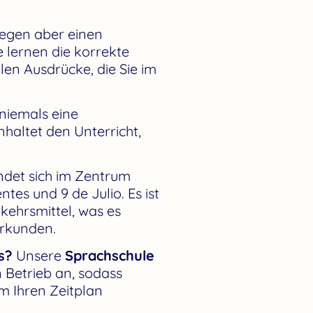
legen aber einen
e lernen die korrekte
len Ausdrücke, die Sie im
niemals eine
nhaltet den Unterricht,
indet sich im Zentrum
es und 9 de Julio. Es ist
rkehrsmittel, was es
erkunden.
s?
Unsere
Sprachschule
n Betrieb an, sodass
m Ihren Zeitplan