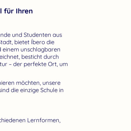
 für Ihren
ende und Studenten aus
adt, bietet Íbero die
nd einem unschlagbaren
eichnet, besticht durch
tur – der perfekte Ort, um
onieren möchten, unsere
ind die einzige Schule in
schiedenen Lernformen,