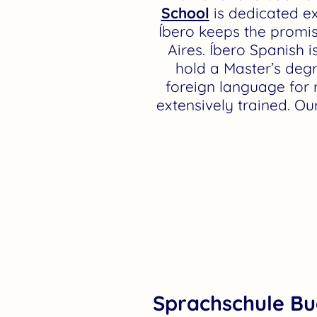
School
is dedicated ex
Íbero keeps the promise
Aires. Íbero Spanish 
hold a Master’s degr
foreign language for 
extensively trained. Ou
Sprachschule Bu