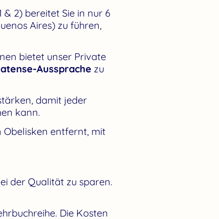
 2) bereitet Sie in nur 6
enos Aires) zu führen,
rnen bietet unser Private
latense-Aussprache
zu
tärken, damit jeder
men kann.
Obelisken entfernt, mit
bei der Qualität zu sparen.
Lehrbuchreihe. Die Kosten